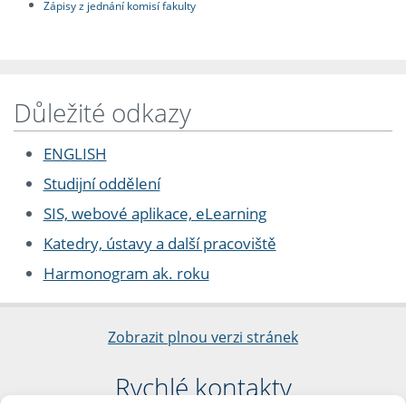
Zápisy z jednání komisí fakulty
Důležité odkazy
ENGLISH
Studijní oddělení
SIS, webové aplikace, eLearning
Katedry, ústavy a další pracoviště
Harmonogram ak. roku
Zobrazit plnou verzi stránek
Rychlé kontakty