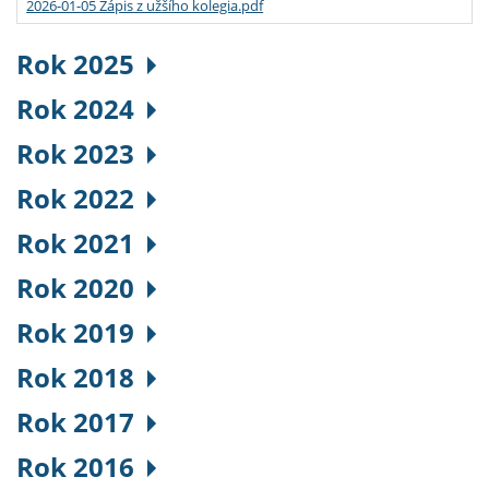
2026-01-05 Zápis z užšího kolegia.pdf
Rok 2025
Rok 2024
Rok 2023
Rok 2022
Rok 2021
Rok 2020
Rok 2019
Rok 2018
Rok 2017
Rok 2016