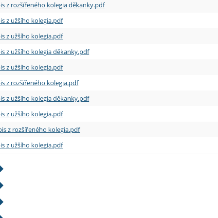
is z rozšířeného kolegia děkanky.pdf
is z užšího kolegia.pdf
is z užšího kolegia.pdf
is z užšího kolegia děkanky.pdf
is z užšího kolegia.pdf
is z rozšířeného kolegia.pdf
is z užšího kolegia děkanky.pdf
is z užšího kolegia.pdf
is z rozšířeného kolegia.pdf
is z užšího kolegia.pdf