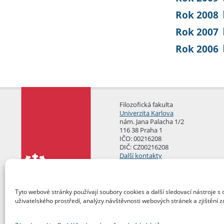
Rok 2008
Rok 2007
Rok 2006
Filozofická fakulta
Univerzita Karlova
nám. Jana Palacha 1/2
116 38 Praha 1
IČO: 00216208
DIČ: CZ00216208
Další kontakty
Podatelna
Tyto webové stránky používají soubory cookies a další sledovací nástroje s 
uživatelského prostředí, analýzy návštěvnosti webových stránek a zjištění z