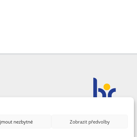
ijmout nezbytné
Zobrazit předvolby