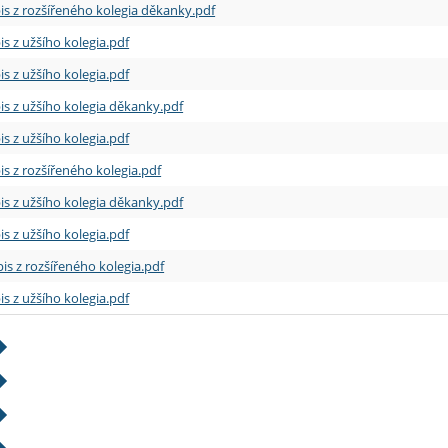
is z rozšířeného kolegia děkanky.pdf
is z užšího kolegia.pdf
is z užšího kolegia.pdf
is z užšího kolegia děkanky.pdf
is z užšího kolegia.pdf
is z rozšířeného kolegia.pdf
is z užšího kolegia děkanky.pdf
is z užšího kolegia.pdf
is z rozšířeného kolegia.pdf
is z užšího kolegia.pdf