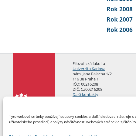
Rok 2008
Rok 2007
Rok 2006
Filozofická fakulta
Univerzita Karlova
nám. Jana Palacha 1/2
116 38 Praha 1
IČO: 00216208
DIČ: CZ00216208
Další kontakty
Podatelna
Tyto webové stránky používají soubory cookies a další sledovací nástroje s 
uživatelského prostředí, analýzy návštěvnosti webových stránek a zjištění z