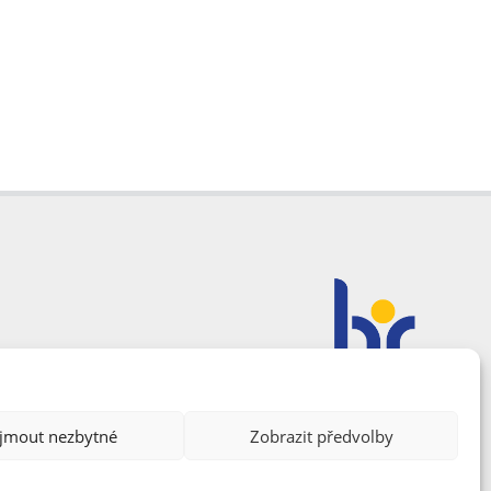
ijmout nezbytné
Zobrazit předvolby