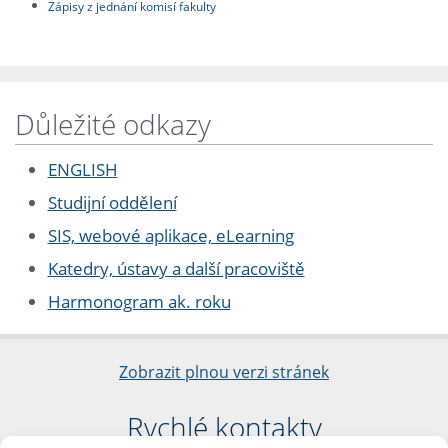
Zápisy z jednání komisí fakulty
Důležité odkazy
ENGLISH
Studijní oddělení
SIS, webové aplikace, eLearning
Katedry, ústavy a další pracoviště
Harmonogram ak. roku
Zobrazit plnou verzi stránek
Rychlé kontakty