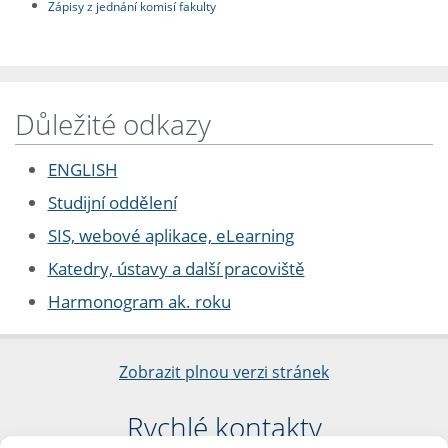
Zápisy z jednání komisí fakulty
Důležité odkazy
ENGLISH
Studijní oddělení
SIS, webové aplikace, eLearning
Katedry, ústavy a další pracoviště
Harmonogram ak. roku
Zobrazit plnou verzi stránek
Rychlé kontakty