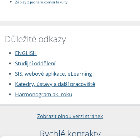
Zápisy z jednání komisí fakulty
Důležité odkazy
ENGLISH
Studijní oddělení
SIS, webové aplikace, eLearning
Katedry, ústavy a další pracoviště
Harmonogram ak. roku
Zobrazit plnou verzi stránek
Rychlé kontakty