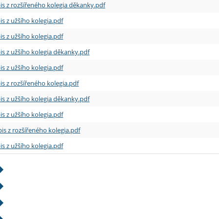
is z rozšířeného kolegia děkanky.pdf
is z užšího kolegia.pdf
is z užšího kolegia.pdf
is z užšího kolegia děkanky.pdf
is z užšího kolegia.pdf
is z rozšířeného kolegia.pdf
is z užšího kolegia děkanky.pdf
is z užšího kolegia.pdf
is z rozšířeného kolegia.pdf
is z užšího kolegia.pdf