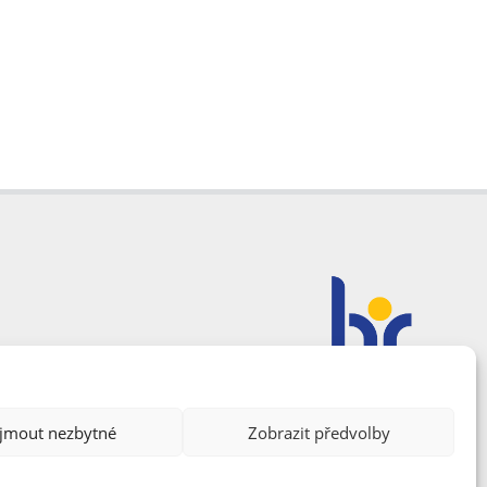
ijmout nezbytné
Zobrazit předvolby