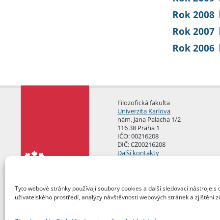
Rok 2008
Rok 2007
Rok 2006
Filozofická fakulta
Univerzita Karlova
nám. Jana Palacha 1/2
116 38 Praha 1
IČO: 00216208
DIČ: CZ00216208
Další kontakty
Podatelna
Tyto webové stránky používají soubory cookies a další sledovací nástroje s 
uživatelského prostředí, analýzy návštěvnosti webových stránek a zjištění z