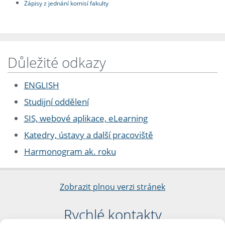
Zápisy z jednání komisí fakulty
Důležité odkazy
ENGLISH
Studijní oddělení
SIS, webové aplikace, eLearning
Katedry, ústavy a další pracoviště
Harmonogram ak. roku
Zobrazit plnou verzi stránek
Rychlé kontakty