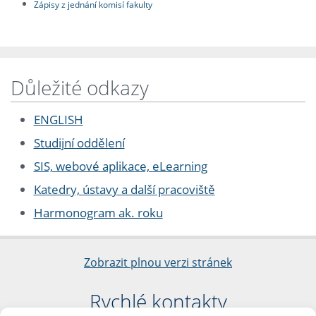
Zápisy z jednání komisí fakulty
Důležité odkazy
ENGLISH
Studijní oddělení
SIS, webové aplikace, eLearning
Katedry, ústavy a další pracoviště
Harmonogram ak. roku
Zobrazit plnou verzi stránek
Rychlé kontakty