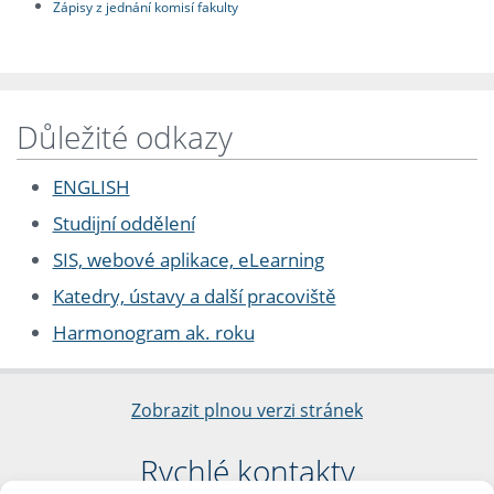
Zápisy z jednání komisí fakulty
Důležité odkazy
ENGLISH
Studijní oddělení
SIS, webové aplikace, eLearning
Katedry, ústavy a další pracoviště
Harmonogram ak. roku
Zobrazit plnou verzi stránek
Rychlé kontakty