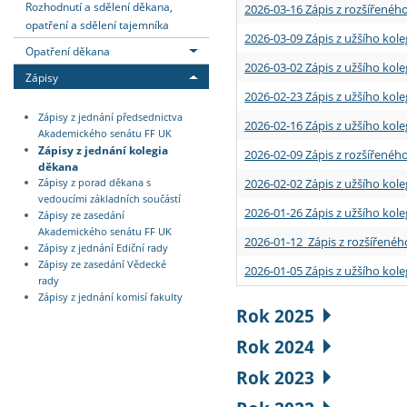
Rozhodnutí a sdělení děkana,
2026-03-16 Zápis z rozšířenéh
opatření a sdělení tajemníka
2026-03-09 Zápis z užšího kole
Opatření děkana
2026-03-02 Zápis z užšího kole
Zápisy
2026-02-23 Zápis z užšího kol
Zápisy z jednání předsednictva
2026-02-16 Zápis z užšího kole
Akademického senátu FF UK
Zápisy z jednání kolegia
2026-02-09 Zápis z rozšířeného
děkana
2026-02-02 Zápis z užšího kol
Zápisy z porad děkana s
vedoucími základních součástí
2026-01-26 Zápis z užšího kole
Zápisy ze zasedání
Akademického senátu FF UK
2026-01-12 Zápis z rozšířenéh
Zápisy z jednání Ediční rady
Zápisy ze zasedání Vědecké
2026-01-05 Zápis z užšího kole
rady
Zápisy z jednání komisí fakulty
Rok 2025
Rok 2024
Rok 2023