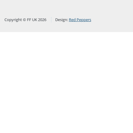
Copyright © FF UK 2026
Design:
Red Peppers