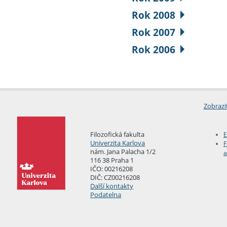
Rok 2008
Rok 2007
Rok 2006
Zobrazi
Filozofická fakulta
E
Univerzita Karlova
F
nám. Jana Palacha 1/2
a
116 38 Praha 1
IČO: 00216208
DIČ: CZ00216208
Další kontakty
Podatelna