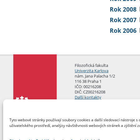
Rok 2008
Rok 2007
Rok 2006
Filozofická fakulta
Univerzita Karlova
nám. Jana Palacha 1/2
116 38 Praha 1
IČO: 00216208
DIČ: CZ00216208
Další kontakty
Podatelna
Tyto webové stránky používají soubory cookies a další sledovací nástroje s 
uživatelského prostředí, analýzy návštěvnosti webových stránek a zjištění z