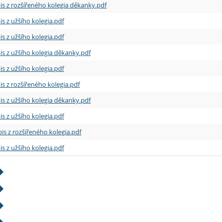
is z rozšířeného kolegia děkanky.pdf
is z užšího kolegia.pdf
is z užšího kolegia.pdf
is z užšího kolegia děkanky.pdf
is z užšího kolegia.pdf
is z rozšířeného kolegia.pdf
is z užšího kolegia děkanky.pdf
is z užšího kolegia.pdf
is z rozšířeného kolegia.pdf
is z užšího kolegia.pdf