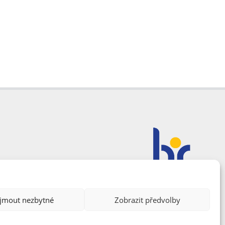
ijmout nezbytné
Zobrazit předvolby