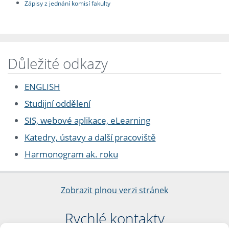
Zápisy z jednání komisí fakulty
Důležité odkazy
ENGLISH
Studijní oddělení
SIS, webové aplikace, eLearning
Katedry, ústavy a další pracoviště
Harmonogram ak. roku
Zobrazit plnou verzi stránek
Rychlé kontakty