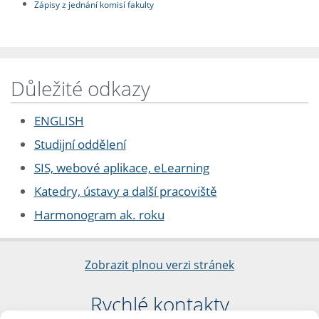
Zápisy z jednání komisí fakulty
Důležité odkazy
ENGLISH
Studijní oddělení
SIS, webové aplikace, eLearning
Katedry, ústavy a další pracoviště
Harmonogram ak. roku
Zobrazit plnou verzi stránek
Rychlé kontakty