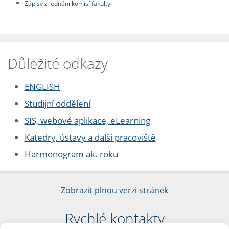
Zápisy z jednání komisí fakulty
Důležité odkazy
ENGLISH
Studijní oddělení
SIS, webové aplikace, eLearning
Katedry, ústavy a další pracoviště
Harmonogram ak. roku
Zobrazit plnou verzi stránek
Rychlé kontakty