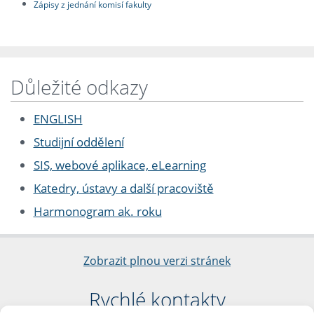
Zápisy z jednání komisí fakulty
Důležité odkazy
ENGLISH
Studijní oddělení
SIS, webové aplikace, eLearning
Katedry, ústavy a další pracoviště
Harmonogram ak. roku
Zobrazit plnou verzi stránek
Rychlé kontakty