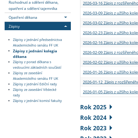
Rozhodnutí a sdělení děkana,
2026-03-16 Zápis z rozšířenéh
opatření a sdělení tajemníka
2026-03-09 Zápis z užšího kole
Opatření děkana
2026-03-02 Zápis z užšího kole
Zápisy
2026-02-23 Zápis z užšího kol
Zápisy z jednání předsednictva
2026-02-16 Zápis z užšího kole
Akademického senátu FF UK
Zápisy z jednání kolegia
2026-02-09 Zápis z rozšířeného
děkana
2026-02-02 Zápis z užšího kol
Zápisy z porad děkana s
vedoucími základních součástí
2026-01-26 Zápis z užšího kole
Zápisy ze zasedání
Akademického senátu FF UK
2026-01-12 Zápis z rozšířenéh
Zápisy z jednání Ediční rady
Zápisy ze zasedání Vědecké
2026-01-05 Zápis z užšího kole
rady
Zápisy z jednání komisí fakulty
Rok 2025
Rok 2024
Rok 2023