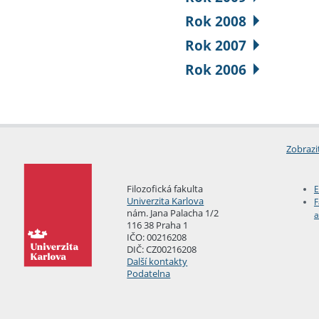
Rok 2008
Rok 2007
Rok 2006
Zobrazi
Filozofická fakulta
E
Univerzita Karlova
F
nám. Jana Palacha 1/2
a
116 38 Praha 1
IČO: 00216208
DIČ: CZ00216208
Další kontakty
Podatelna