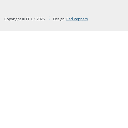
Copyright © FF UK 2026
Design:
Red Peppers