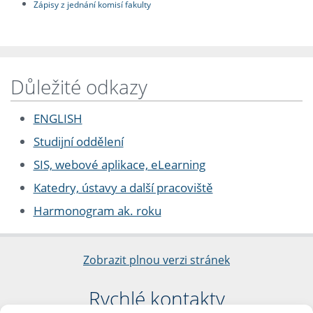
Zápisy z jednání komisí fakulty
Důležité odkazy
ENGLISH
Studijní oddělení
SIS, webové aplikace, eLearning
Katedry, ústavy a další pracoviště
Harmonogram ak. roku
Zobrazit plnou verzi stránek
Rychlé kontakty