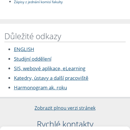
Zápisy z jednání komisí fakulty
Důležité odkazy
ENGLISH
Studijní oddělení
SIS, webové aplikace, eLearning
Katedry, ústavy a další pracoviště
Harmonogram ak. roku
Zobrazit plnou verzi stránek
Rychlé kontakty