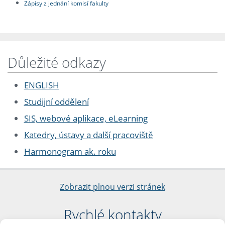
Zápisy z jednání komisí fakulty
Důležité odkazy
ENGLISH
Studijní oddělení
SIS, webové aplikace, eLearning
Katedry, ústavy a další pracoviště
Harmonogram ak. roku
Zobrazit plnou verzi stránek
Rychlé kontakty