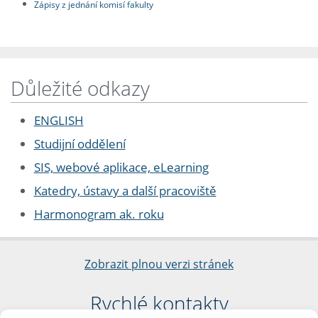
Zápisy z jednání komisí fakulty
Důležité odkazy
ENGLISH
Studijní oddělení
SIS, webové aplikace, eLearning
Katedry, ústavy a další pracoviště
Harmonogram ak. roku
Zobrazit plnou verzi stránek
Rychlé kontakty