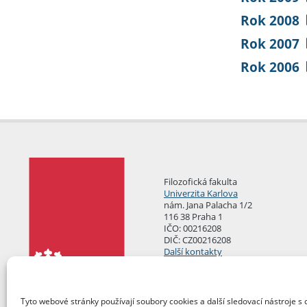
Rok 2008
Rok 2007
Rok 2006
Filozofická fakulta
Univerzita Karlova
nám. Jana Palacha 1/2
116 38 Praha 1
IČO: 00216208
DIČ: CZ00216208
Další kontakty
Podatelna
Tyto webové stránky používají soubory cookies a další sledovací nástroje s 