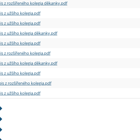
is z rozšířeného kolegia děkanky.pdf
is z užšího kolegia.pdf
is z užšího kolegia.pdf
is z užšího kolegia děkanky.pdf
is z užšího kolegia.pdf
is z rozšířeného kolegia.pdf
is z užšího kolegia děkanky.pdf
is z užšího kolegia.pdf
is z rozšířeného kolegia.pdf
is z užšího kolegia.pdf