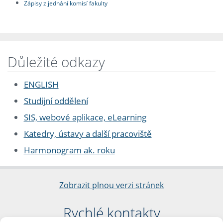
Zápisy z jednání komisí fakulty
Důležité odkazy
ENGLISH
Studijní oddělení
SIS, webové aplikace, eLearning
Katedry, ústavy a další pracoviště
Harmonogram ak. roku
Zobrazit plnou verzi stránek
Rychlé kontakty