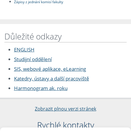
Zápisy z jednání komisí fakulty
Důležité odkazy
ENGLISH
Studijní oddělení
SIS, webové aplikace, eLearning
Katedry, ústavy a další pracoviště
Harmonogram ak. roku
Zobrazit plnou verzi stránek
Rychlé kontakty