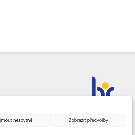
ijmout nezbytné
Zobrazit předvolby