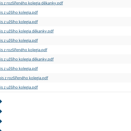
is z rozšířeného kolegia děkanky.pdf
is z užšího kolegia.pdf
is z užšího kolegia.pdf
is z užšího kolegia děkanky.pdf
is z užšího kolegia.pdf
is z rozšířeného kolegia.pdf
is z užšího kolegia děkanky.pdf
is z užšího kolegia.pdf
is z rozšířeného kolegia.pdf
is z užšího kolegia.pdf