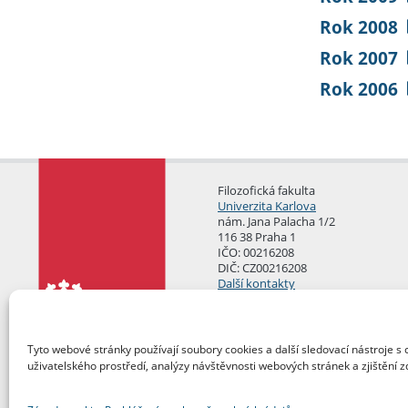
Rok 2008
Rok 2007
Rok 2006
Filozofická fakulta
Univerzita Karlova
nám. Jana Palacha 1/2
116 38 Praha 1
IČO: 00216208
DIČ: CZ00216208
Další kontakty
Podatelna
Tyto webové stránky používají soubory cookies a další sledovací nástroje s 
uživatelského prostředí, analýzy návštěvnosti webových stránek a zjištění z