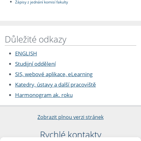
Zápisy z jednání komisí fakulty
Důležité odkazy
ENGLISH
Studijní oddělení
SIS, webové aplikace, eLearning
Katedry, ústavy a další pracoviště
Harmonogram ak. roku
Zobrazit plnou verzi stránek
Rychlé kontakty