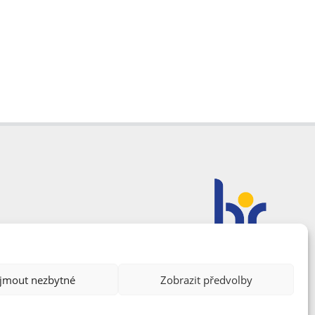
ijmout nezbytné
Zobrazit předvolby