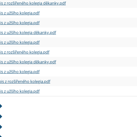
is z rozšířeného kolegia děkanky.pdf
is z užšího kolegia.pdf
is z užšího kolegia.pdf
is z užšího kolegia děkanky.pdf
is z užšího kolegia.pdf
is z rozšířeného kolegia.pdf
is z užšího kolegia děkanky.pdf
is z užšího kolegia.pdf
is z rozšířeného kolegia.pdf
is z užšího kolegia.pdf