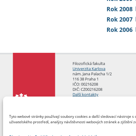
Rok 2008
Rok 2007
Rok 2006
Filozofická fakulta
Univerzita Karlova
nám. Jana Palacha 1/2
116 38 Praha 1
IČO: 00216208
DIČ: CZ00216208
Další kontakty
Podatelna
Tyto webové stránky používají soubory cookies a další sledovací nástroje s 
uživatelského prostředí, analýzy návštěvnosti webových stránek a zjištění z