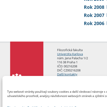
Rok 2008
Rok 2007
Rok 2006
Filozofická fakulta
Univerzita Karlova
nám. Jana Palacha 1/2
116 38 Praha 1
IČO: 00216208
DIČ: CZ00216208
Další kontakty
Podatelna
Tyto webové stránky používají soubory cookies a další sledovací nástroje s 
uživatelského prostředí, analýzy návštěvnosti webových stránek a zjištění z