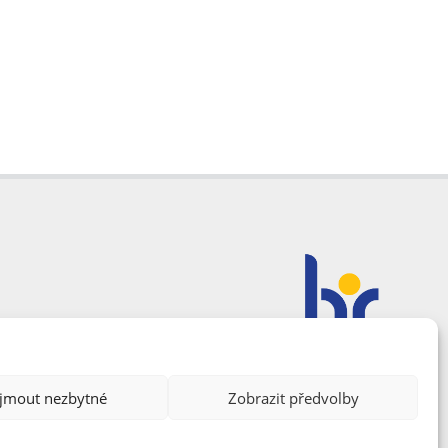
ijmout nezbytné
Zobrazit předvolby