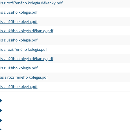
is z rozšířeného kolegia děkanky.pdf
is z užšího kolegia.pdf
is z užšího kolegia.pdf
is z užšího kolegia děkanky.pdf
is z užšího kolegia.pdf
is z rozšířeného kolegia.pdf
is z užšího kolegia děkanky.pdf
is z užšího kolegia.pdf
is z rozšířeného kolegia.pdf
is z užšího kolegia.pdf