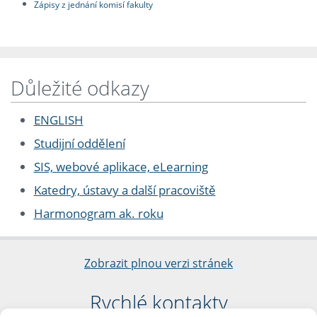
Zápisy z jednání komisí fakulty
Důležité odkazy
ENGLISH
Studijní oddělení
SIS, webové aplikace, eLearning
Katedry, ústavy a další pracoviště
Harmonogram ak. roku
Zobrazit plnou verzi stránek
Rychlé kontakty