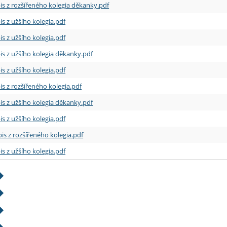
is z rozšířeného kolegia děkanky.pdf
is z užšího kolegia.pdf
is z užšího kolegia.pdf
is z užšího kolegia děkanky.pdf
is z užšího kolegia.pdf
is z rozšířeného kolegia.pdf
is z užšího kolegia děkanky.pdf
is z užšího kolegia.pdf
is z rozšířeného kolegia.pdf
is z užšího kolegia.pdf