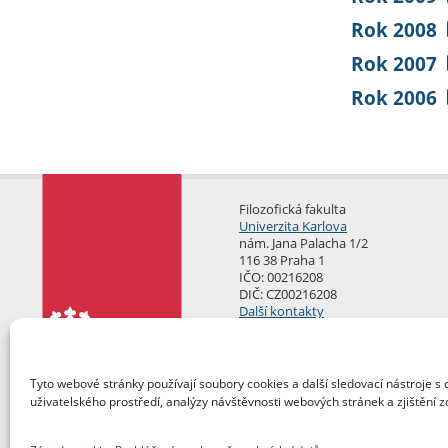
Rok 2008
Rok 2007
Rok 2006
Filozofická fakulta
Univerzita Karlova
nám. Jana Palacha 1/2
116 38 Praha 1
IČO: 00216208
DIČ: CZ00216208
Další kontakty
Podatelna
Tyto webové stránky používají soubory cookies a další sledovací nástroje s 
uživatelského prostředí, analýzy návštěvnosti webových stránek a zjištění z