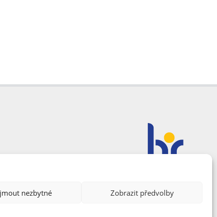
ijmout nezbytné
Zobrazit předvolby