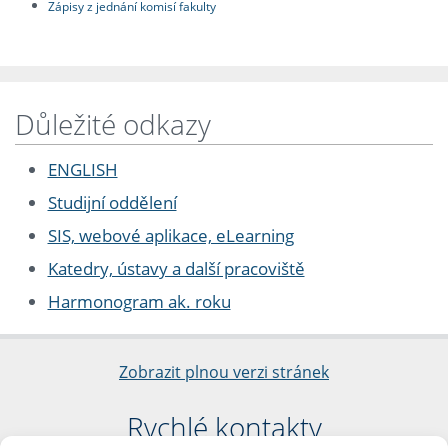
Zápisy z jednání komisí fakulty
Důležité odkazy
ENGLISH
Studijní oddělení
SIS, webové aplikace, eLearning
Katedry, ústavy a další pracoviště
Harmonogram ak. roku
Zobrazit plnou verzi stránek
Rychlé kontakty