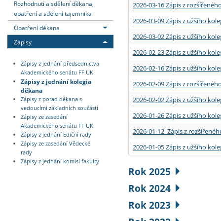
Rozhodnutí a sdělení děkana,
2026-03-16 Zápis z rozšířenéh
opatření a sdělení tajemníka
2026-03-09 Zápis z užšího kole
Opatření děkana
2026-03-02 Zápis z užšího kole
Zápisy
2026-02-23 Zápis z užšího kol
Zápisy z jednání předsednictva
2026-02-16 Zápis z užšího kole
Akademického senátu FF UK
Zápisy z jednání kolegia
2026-02-09 Zápis z rozšířeného
děkana
2026-02-02 Zápis z užšího kol
Zápisy z porad děkana s
vedoucími základních součástí
2026-01-26 Zápis z užšího kole
Zápisy ze zasedání
Akademického senátu FF UK
2026-01-12 Zápis z rozšířenéh
Zápisy z jednání Ediční rady
Zápisy ze zasedání Vědecké
2026-01-05 Zápis z užšího kole
rady
Zápisy z jednání komisí fakulty
Rok 2025
Rok 2024
Rok 2023