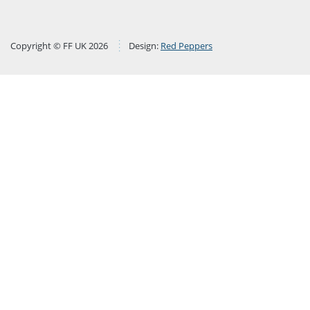
Copyright © FF UK 2026
Design:
Red Peppers