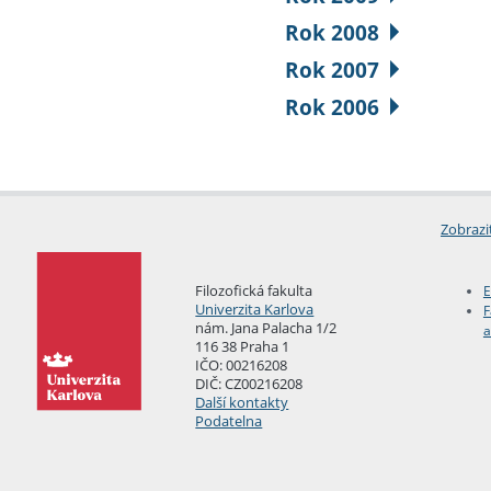
Rok 2008
Rok 2007
Rok 2006
Zobrazi
Filozofická fakulta
E
Univerzita Karlova
F
nám. Jana Palacha 1/2
a
116 38 Praha 1
IČO: 00216208
DIČ: CZ00216208
Další kontakty
Podatelna