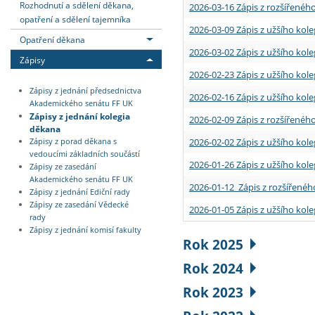
Rozhodnutí a sdělení děkana,
2026-03-16 Zápis z rozšířenéh
opatření a sdělení tajemníka
2026-03-09 Zápis z užšího kole
Opatření děkana
2026-03-02 Zápis z užšího kole
Zápisy
2026-02-23 Zápis z užšího kol
Zápisy z jednání předsednictva
2026-02-16 Zápis z užšího kole
Akademického senátu FF UK
Zápisy z jednání kolegia
2026-02-09 Zápis z rozšířeného
děkana
2026-02-02 Zápis z užšího kol
Zápisy z porad děkana s
vedoucími základních součástí
2026-01-26 Zápis z užšího kole
Zápisy ze zasedání
Akademického senátu FF UK
2026-01-12 Zápis z rozšířenéh
Zápisy z jednání Ediční rady
Zápisy ze zasedání Vědecké
2026-01-05 Zápis z užšího kole
rady
Zápisy z jednání komisí fakulty
Rok 2025
Rok 2024
Rok 2023