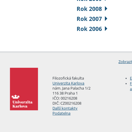
Rok 2008
Rok 2007
Rok 2006
Zobrazi
Filozofická fakulta
E
Univerzita Karlova
F
nám. Jana Palacha 1/2
a
116 38 Praha 1
IČO: 00216208
DIČ: CZ00216208
Další kontakty
Podatelna