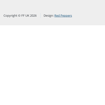
Copyright © FF UK 2026
Design:
Red Peppers