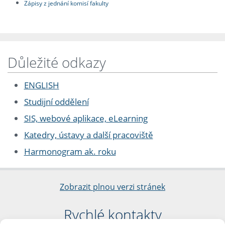
Zápisy z jednání komisí fakulty
Důležité odkazy
ENGLISH
Studijní oddělení
SIS, webové aplikace, eLearning
Katedry, ústavy a další pracoviště
Harmonogram ak. roku
Zobrazit plnou verzi stránek
Rychlé kontakty