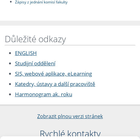
Zápisy z jednání komisí fakulty
Důležité odkazy
ENGLISH
Studijní oddělení
SIS, webové aplikace, eLearning
Katedry, ústavy a další pracoviště
Harmonogram ak. roku
Zobrazit plnou verzi stránek
Rychlé kontakty