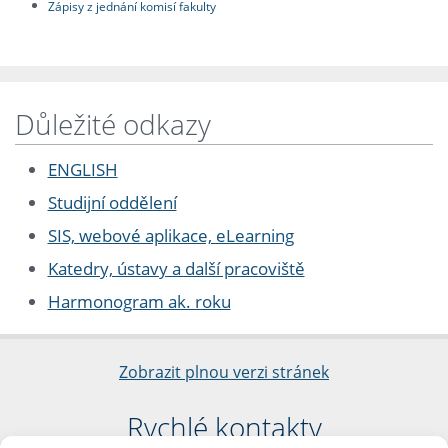
Zápisy z jednání komisí fakulty
Důležité odkazy
ENGLISH
Studijní oddělení
SIS, webové aplikace, eLearning
Katedry, ústavy a další pracoviště
Harmonogram ak. roku
Zobrazit plnou verzi stránek
Rychlé kontakty