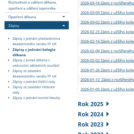
Rozhodnutí a sdělení děkana,
2026-03-16 Zápis z rozšířenéh
opatření a sdělení tajemníka
2026-03-09 Zápis z užšího kole
Opatření děkana
2026-03-02 Zápis z užšího kole
Zápisy
2026-02-23 Zápis z užšího kol
Zápisy z jednání předsednictva
2026-02-16 Zápis z užšího kole
Akademického senátu FF UK
Zápisy z jednání kolegia
2026-02-09 Zápis z rozšířeného
děkana
2026-02-02 Zápis z užšího kol
Zápisy z porad děkana s
vedoucími základních součástí
2026-01-26 Zápis z užšího kole
Zápisy ze zasedání
Akademického senátu FF UK
2026-01-12 Zápis z rozšířenéh
Zápisy z jednání Ediční rady
Zápisy ze zasedání Vědecké
2026-01-05 Zápis z užšího kole
rady
Zápisy z jednání komisí fakulty
Rok 2025
Rok 2024
Rok 2023