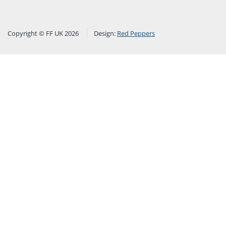
Copyright © FF UK 2026
Design:
Red Peppers