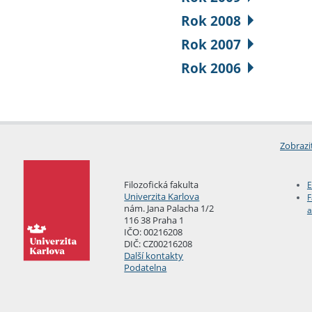
Rok 2008
Rok 2007
Rok 2006
Zobrazi
Filozofická fakulta
E
Univerzita Karlova
F
nám. Jana Palacha 1/2
a
116 38 Praha 1
IČO: 00216208
DIČ: CZ00216208
Další kontakty
Podatelna