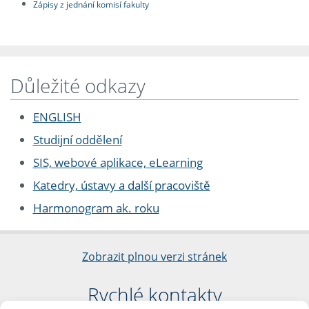
Zápisy z jednání komisí fakulty
Důležité odkazy
ENGLISH
Studijní oddělení
SIS, webové aplikace, eLearning
Katedry, ústavy a další pracoviště
Harmonogram ak. roku
Zobrazit plnou verzi stránek
Rychlé kontakty