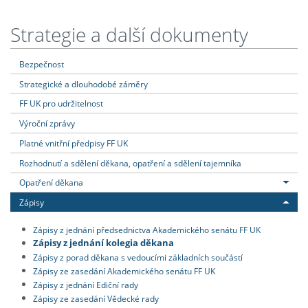
Strategie a další dokumenty
Bezpečnost
Strategické a dlouhodobé záměry
FF UK pro udržitelnost
Výroční zprávy
Platné vnitřní předpisy FF UK
Rozhodnutí a sdělení děkana, opatření a sdělení tajemníka
Opatření děkana
Zápisy
Zápisy z jednání předsednictva Akademického senátu FF UK
Zápisy z jednání kolegia děkana
Zápisy z porad děkana s vedoucími základních součástí
Zápisy ze zasedání Akademického senátu FF UK
Zápisy z jednání Ediční rady
Zápisy ze zasedání Vědecké rady