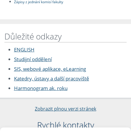
Zápisy z jednání komisí fakulty
Důležité odkazy
ENGLISH
Studijní oddělení
SIS, webové aplikace, eLearning
Katedry, ústavy a další pracoviště
Harmonogram ak. roku
Zobrazit plnou verzi stránek
Rychlé kontakty