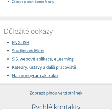
Zápisy z jednání komisí fakulty
Důležité odkazy
ENGLISH
Studijní oddělení
SIS, webové aplikace, eLearning
Katedry, ústavy a další pracoviště
Harmonogram ak. roku
Zobrazit plnou verzi stránek
Rychlé kontakty