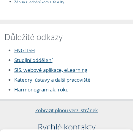
Zápisy z jednání komisí fakulty
Důležité odkazy
ENGLISH
Studijní oddělení
SIS, webové aplikace, eLearning
Katedry, ústavy a další pracoviště
Harmonogram ak. roku
Zobrazit plnou verzi stránek
Rychlé kontakty