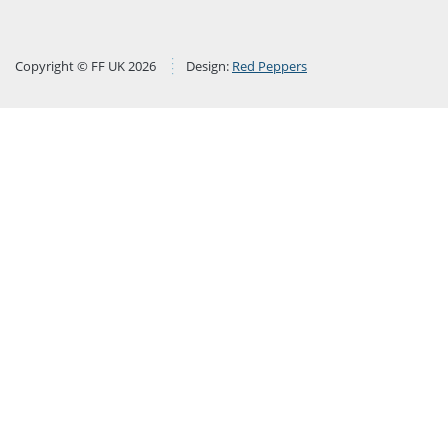
Copyright © FF UK 2026
Design:
Red Peppers