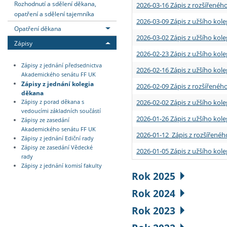
Rozhodnutí a sdělení děkana,
2026-03-16 Zápis z rozšířenéh
opatření a sdělení tajemníka
2026-03-09 Zápis z užšího kole
Opatření děkana
2026-03-02 Zápis z užšího kole
Zápisy
2026-02-23 Zápis z užšího kol
Zápisy z jednání předsednictva
2026-02-16 Zápis z užšího kole
Akademického senátu FF UK
Zápisy z jednání kolegia
2026-02-09 Zápis z rozšířeného
děkana
2026-02-02 Zápis z užšího kol
Zápisy z porad děkana s
vedoucími základních součástí
2026-01-26 Zápis z užšího kole
Zápisy ze zasedání
Akademického senátu FF UK
2026-01-12 Zápis z rozšířenéh
Zápisy z jednání Ediční rady
Zápisy ze zasedání Vědecké
2026-01-05 Zápis z užšího kole
rady
Zápisy z jednání komisí fakulty
Rok 2025
Rok 2024
Rok 2023