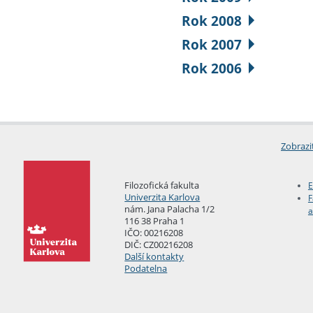
Rok 2008
Rok 2007
Rok 2006
Zobrazi
Filozofická fakulta
E
Univerzita Karlova
F
nám. Jana Palacha 1/2
a
116 38 Praha 1
IČO: 00216208
DIČ: CZ00216208
Další kontakty
Podatelna