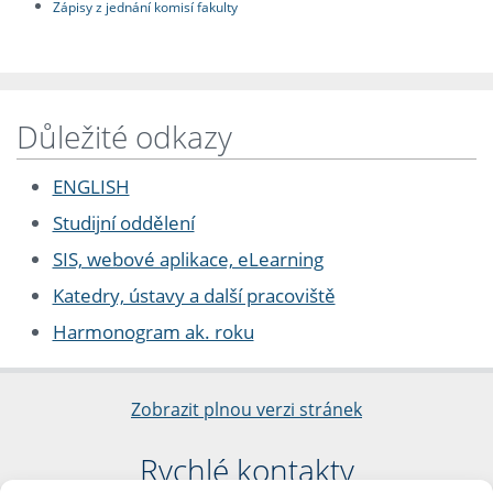
Zápisy z jednání komisí fakulty
Důležité odkazy
ENGLISH
Studijní oddělení
SIS, webové aplikace, eLearning
Katedry, ústavy a další pracoviště
Harmonogram ak. roku
Zobrazit plnou verzi stránek
Rychlé kontakty