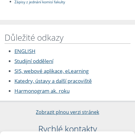
Zápisy z jednání komisí fakulty
Důležité odkazy
ENGLISH
Studijní oddělení
SIS, webové aplikace, eLearning
Katedry, ústavy a další pracoviště
Harmonogram ak. roku
Zobrazit plnou verzi stránek
Rychlé kontakty