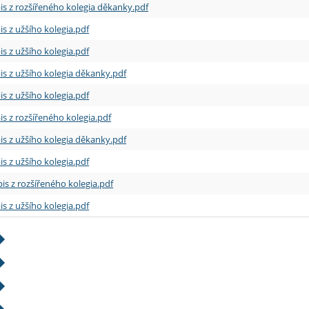
is z rozšířeného kolegia děkanky.pdf
is z užšího kolegia.pdf
is z užšího kolegia.pdf
is z užšího kolegia děkanky.pdf
is z užšího kolegia.pdf
is z rozšířeného kolegia.pdf
is z užšího kolegia děkanky.pdf
is z užšího kolegia.pdf
is z rozšířeného kolegia.pdf
is z užšího kolegia.pdf