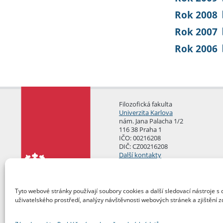
Rok 2008
Rok 2007
Rok 2006
Filozofická fakulta
Univerzita Karlova
nám. Jana Palacha 1/2
116 38 Praha 1
IČO: 00216208
DIČ: CZ00216208
Další kontakty
Podatelna
Tyto webové stránky používají soubory cookies a další sledovací nástroje s 
uživatelského prostředí, analýzy návštěvnosti webových stránek a zjištění z