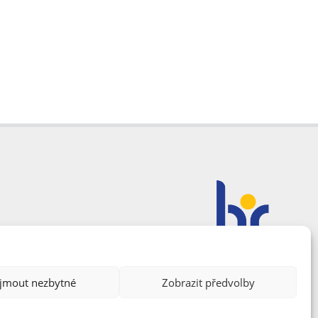
ijmout nezbytné
Zobrazit předvolby