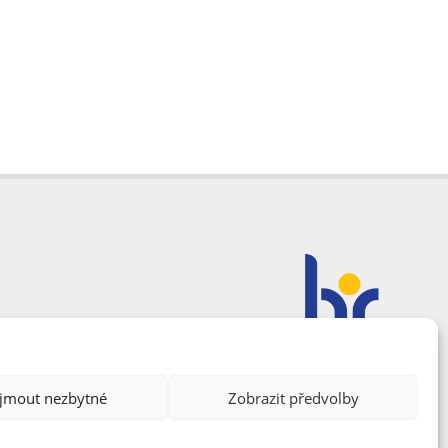
ijmout nezbytné
Zobrazit předvolby