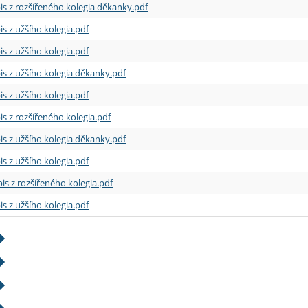
is z rozšířeného kolegia děkanky.pdf
is z užšího kolegia.pdf
is z užšího kolegia.pdf
is z užšího kolegia děkanky.pdf
is z užšího kolegia.pdf
is z rozšířeného kolegia.pdf
is z užšího kolegia děkanky.pdf
is z užšího kolegia.pdf
is z rozšířeného kolegia.pdf
is z užšího kolegia.pdf