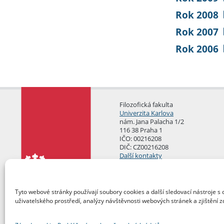
Rok 2008
Rok 2007
Rok 2006
Filozofická fakulta
Univerzita Karlova
nám. Jana Palacha 1/2
116 38 Praha 1
IČO: 00216208
DIČ: CZ00216208
Další kontakty
Podatelna
Tyto webové stránky používají soubory cookies a další sledovací nástroje s 
uživatelského prostředí, analýzy návštěvnosti webových stránek a zjištění z