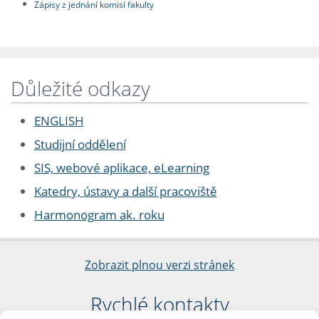
Zápisy z jednání komisí fakulty
Důležité odkazy
ENGLISH
Studijní oddělení
SIS, webové aplikace, eLearning
Katedry, ústavy a další pracoviště
Harmonogram ak. roku
Zobrazit plnou verzi stránek
Rychlé kontakty