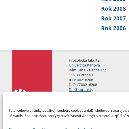
Rok 2008
Rok 2007
Rok 2006
Filozofická fakulta
Univerzita Karlova
nám. Jana Palacha 1/2
116 38 Praha 1
IČO: 00216208
DIČ: CZ00216208
Další kontakty
Podatelna
Tyto webové stránky používají soubory cookies a další sledovací nástroje s 
uživatelského prostředí, analýzy návštěvnosti webových stránek a zjištění z