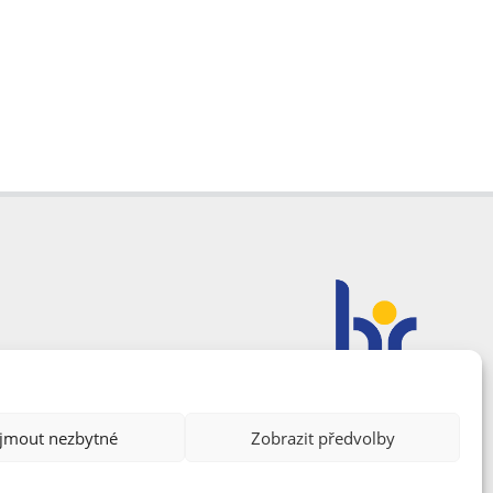
ijmout nezbytné
Zobrazit předvolby