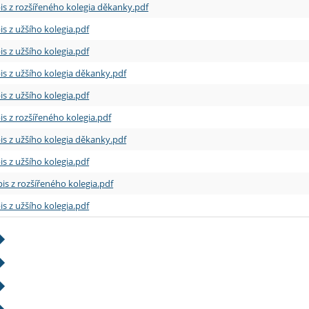
is z rozšířeného kolegia děkanky.pdf
is z užšího kolegia.pdf
is z užšího kolegia.pdf
is z užšího kolegia děkanky.pdf
is z užšího kolegia.pdf
is z rozšířeného kolegia.pdf
is z užšího kolegia děkanky.pdf
is z užšího kolegia.pdf
is z rozšířeného kolegia.pdf
is z užšího kolegia.pdf