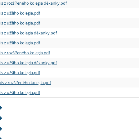
is z rozšířeného kolegia děkanky.pdf
is z užšího kolegia.pdf
is z užšího kolegia.pdf
is z užšího kolegia děkanky.pdf
is z užšího kolegia.pdf
is z rozšířeného kolegia.pdf
is z užšího kolegia děkanky.pdf
is z užšího kolegia.pdf
is z rozšířeného kolegia.pdf
is z užšího kolegia.pdf