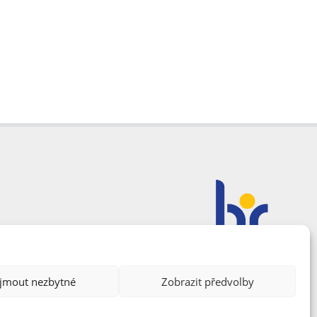
ijmout nezbytné
Zobrazit předvolby