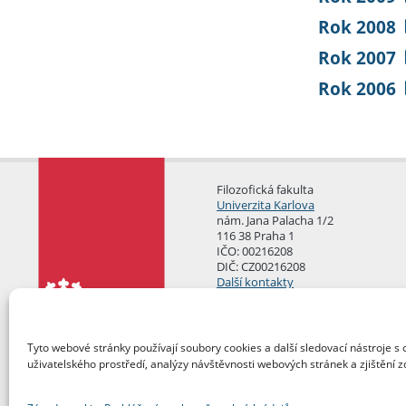
Rok 2008
Rok 2007
Rok 2006
Filozofická fakulta
Univerzita Karlova
nám. Jana Palacha 1/2
116 38 Praha 1
IČO: 00216208
DIČ: CZ00216208
Další kontakty
Podatelna
Tyto webové stránky používají soubory cookies a další sledovací nástroje s 
uživatelského prostředí, analýzy návštěvnosti webových stránek a zjištění z