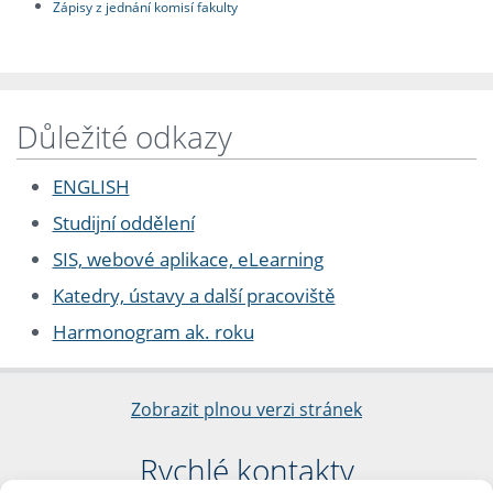
Zápisy z jednání komisí fakulty
Důležité odkazy
ENGLISH
Studijní oddělení
SIS, webové aplikace, eLearning
Katedry, ústavy a další pracoviště
Harmonogram ak. roku
Zobrazit plnou verzi stránek
Rychlé kontakty